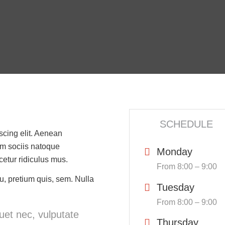
SCHEDULE
scing elit. Aenean
m sociis natoque
Monday
cetur ridiculus mus.
From 8:00 – 9:00
u, pretium quis, sem. Nulla
Tuesday
From 8:00 – 9:00
quet nec, vulputate
Thursday