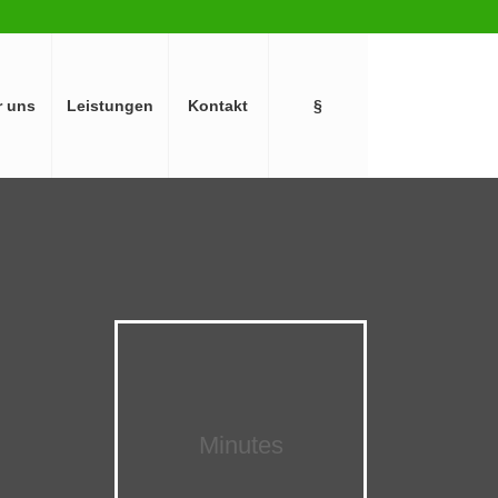
r uns
Leistungen
Kontakt
§
Minutes