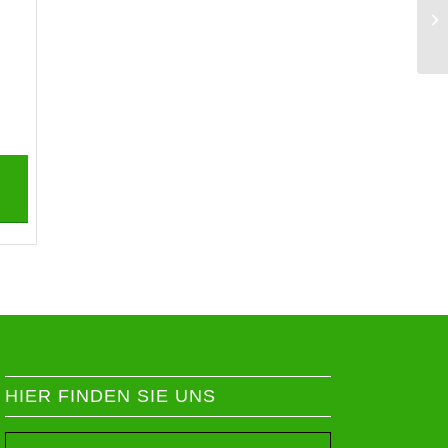
Gy
HIER FINDEN SIE UNS