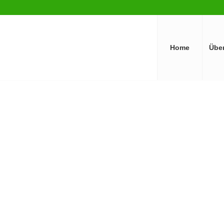
Home
Übe