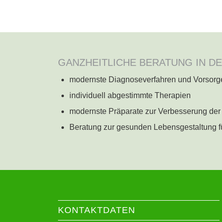
GANZHEITLICHE BERATUNG IN D
modernste Diagnoseverfahren und Vorsorge
individuell abgestimmte Therapien
modernste Präparate zur Verbesserung der 
Beratung zur gesunden Lebensgestaltung fü
KONTAKTDATEN